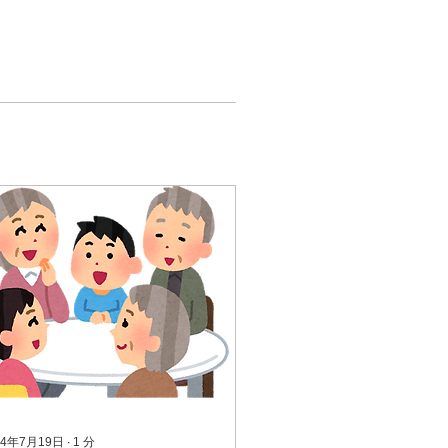
24年7月19日
∙
1
分