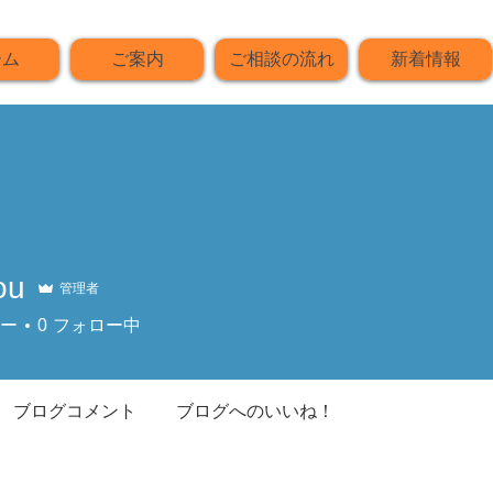
ーム
ご案内
ご相談の流れ
新着情報
ou
管理者
ー
0
フォロー中
ブログコメント
ブログへのいいね！