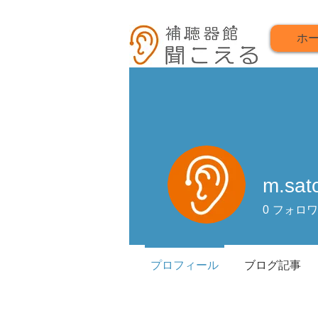
ホ
m.sat
0
フォロワ
プロフィール
ブログ記事