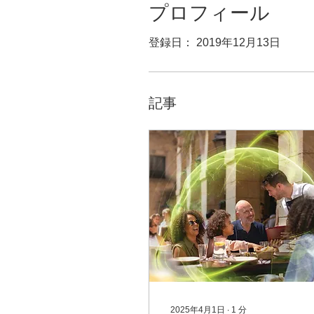
プロフィール
登録日： 2019年12月13日
記事
2025年4月1日
∙
1
分