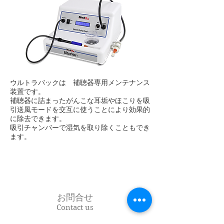
ウルトラバックは 補聴器専用メンテナンス
装置です。
補聴器に詰まったがんこな耳垢やほこりを吸
引送風モードを交互に使うことにより効果的
に除去できます。
​吸引チャンバーで湿気を取り除くこともでき
ます。
お問合せ
Contact us