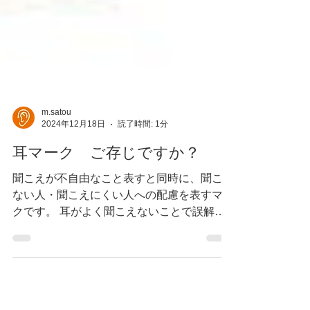
m.satou
2024年12月18日
読了時間: 1分
耳マーク ご存じですか？
聞こえが不自由なこと表すと同時に、聞こえ
ない人・聞こえにくい人への配慮を表すマー
クです。 耳がよく聞こえないことで誤解さ
れたり、不利益をこうむったり、危険にさら
されるなど、社会生活での不安は数多くあり