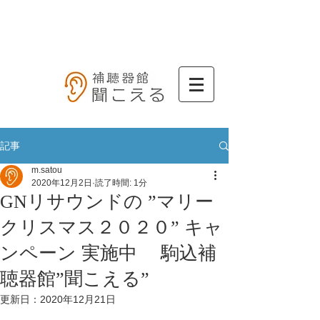
記事
m.satou
2020年12月2日
読了時間: 1分
GNリサウンドの ”マリー
クリスマス２０２０” キャ
ンペーン 実施中 駒込補
聴器館”聞こえる”
更新日：
2020年12月21日