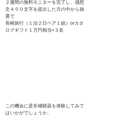
２週間の無料モニターを完了し、感想
文４００文字を提出した方の中から抽
選で
長崎旅行（１泊２日ペア１組）orカタ
ログギフト１万円相当×３名
この機会に是非補聴器を体験してみて
はいかがでしょうか。