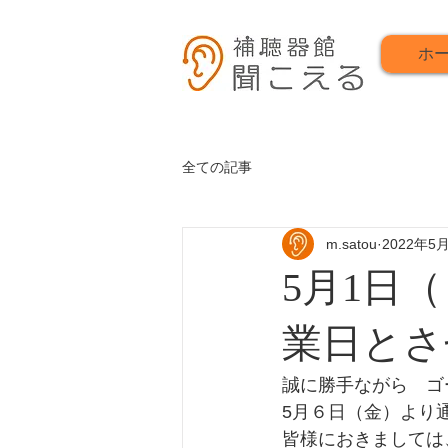
ホ
全ての記事
m.satou
2022年5
5月1日
業日とさ
誠に勝手ながら　ゴ
5月６日（金）より
皆様におきましては