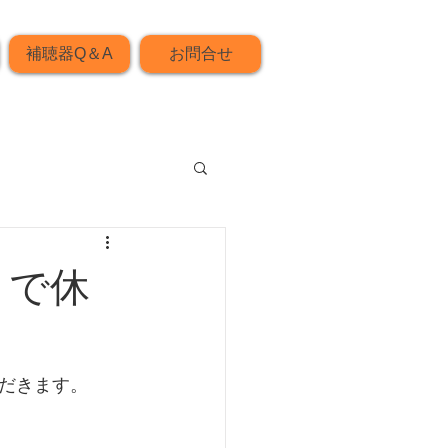
補聴器Q＆A
お問合せ
まで休
だきます。