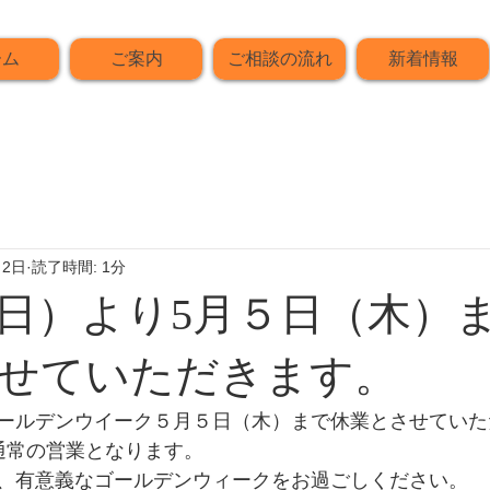
ーム
ご案内
ご相談の流れ
新着情報
月2日
読了時間: 1分
（日）より5月５日（木）
せていただきます。
ールデンウイーク５月５日（木）まで休業とさせていた
通常の営業となります。
、有意義なゴールデンウィークをお過ごしください。