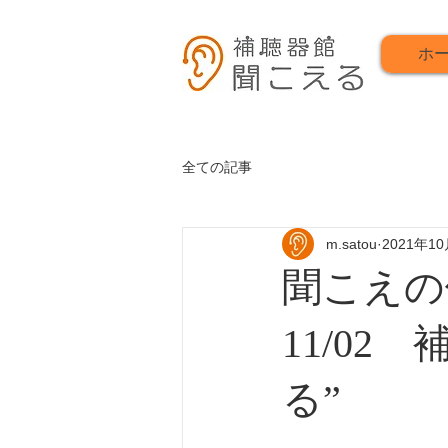
ホ
全ての記事
m.satou
2021年1
聞こえの
11/02