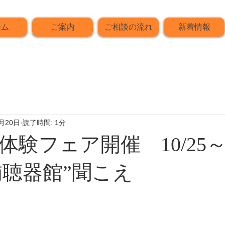
ーム
ご案内
ご相談の流れ
新着情報
0月20日
読了時間: 1分
体験フェア開催 10/25
 補聴器館”聞こえ
る