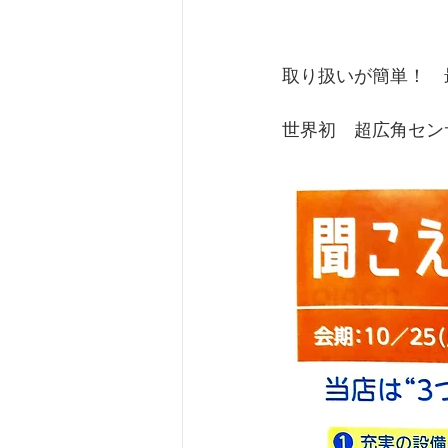
取り扱いが簡単！　
世界初　超広角セン