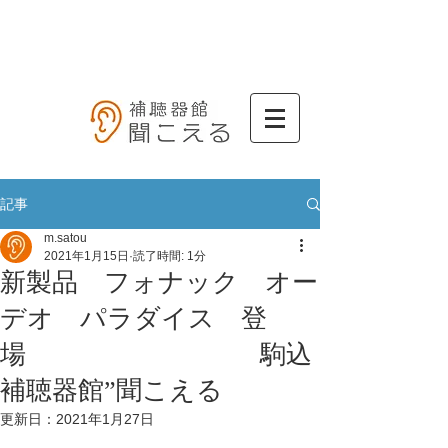
記事
m.satou
2021年1月15日
読了時間: 1分
新製品 フォナック オー
デオ パラダイス 登
場 駒込
補聴器館”聞こえる
更新日：
2021年1月27日