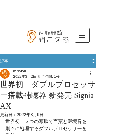
記事
m.satou
2022年3月2日
読了時間: 1分
世界初 ダブルプロセッサ
ー搭載補聴器 新発売 Signia
AX
更新日：
2022年3月9日
世界初　２つの頭脳で言葉と環境音を
別々に処理するダブルプロセッサーを