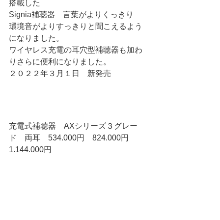
搭載した
Signia補聴器　言葉がよりくっきり　
環境音がよりすっきりと聞こえるよう
になりました。
ワイヤレス充電の耳穴型補聴器も加わ
りさらに便利になりました。
２０２２年３月１日　新発売
充電式補聴器　AXシリーズ３グレー
ド　両耳　534.000円　824.000円　
1.144.000円