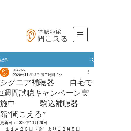
記事
m.satou
2020年11月18日
読了時間: 1分
シグニア補聴器 自宅で
2週間試聴キャンペーン実
施中 駒込補聴器
館”聞こえる”
更新日：
2020年11月29日
１１月２０日（金）より１２月５日