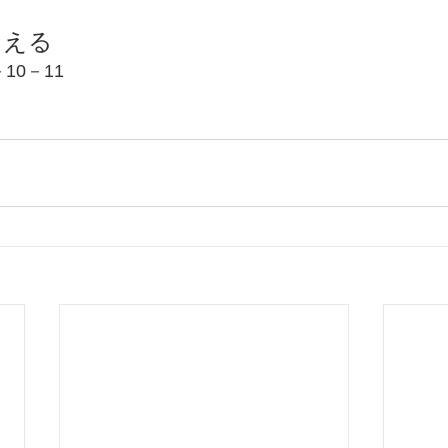
こえる
10－11