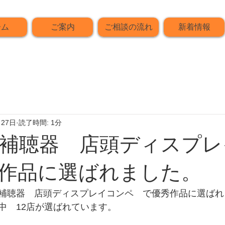
ーム
ご案内
ご相談の流れ
新着情報
月27日
読了時間: 1分
補聴器 店頭ディスプレ
作品に選ばれました。
補聴器　店頭ディスプレイコンペ　で優秀作品に選ばれ
中　12店が選ばれています。