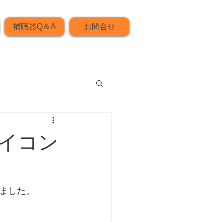
補聴器Q＆A
お問合せ
イコン
ました。